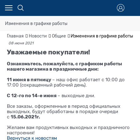
Изменения в графике работы
Главная
Новости
Общие
Изменения в графике работы
08 июня 2021
Уважаемые покупатели!
Ознакомьтесь, пожалуйста, с графиком работы
нашего магазина в праздничные дни:
⠀
11 июня в пятницу
– наш офис работает с 10:00 до
17:00 (сокращенный рабочий день).
⠀
С 12-го по 14-е июня
– выходные дни.
⠀
Все заказы, оформленные в период официальных
выходных, будут обработаны в порядке очереди
15.06.2021г.
с
Желаем вам продуктивных выходных и праздничного
настроения!
Вернуться к новостям